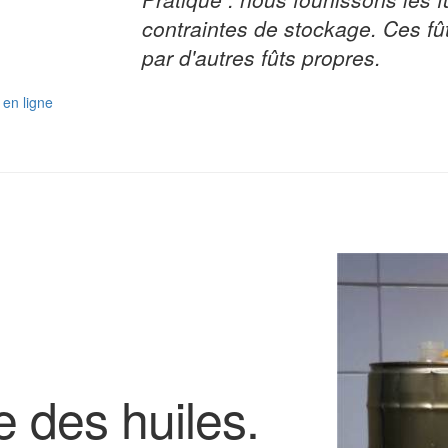
contraintes de stockage. Ces fû
par d'autres fûts propres.
en ligne
e des huiles.