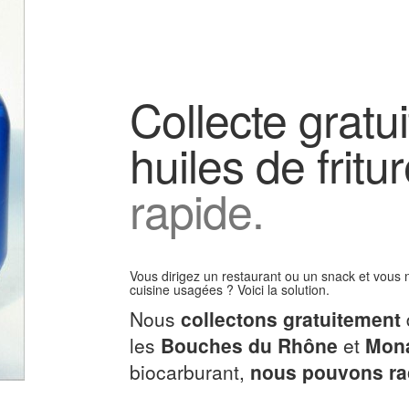
Collecte gratu
huiles de fritu
rapide.
Vous dirigez un restaurant ou un snack et vous n
cuisine usagées ? Voici la solution.
Nous
collectons gratuitement
les
Bouches du Rhône
et
Mon
biocarburant,
nous pouvons rac