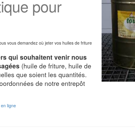
atique pour
vous vous demandez où jeter vos huiles de friture
ers qui souhaitent venir nous
usagées
(huile de friture, huile de
elles que soient les quantités.
coordonnées de notre entrepôt
en ligne