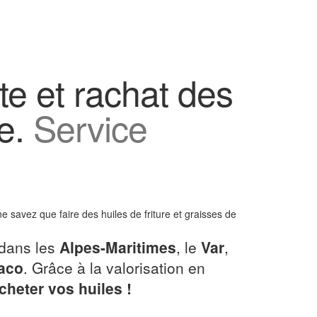
ite et rachat des
re.
Service
e savez que faire des huiles de friture et graisses de
dans les
Alpes-Maritimes
, le
Var
,
aco
. Grâce à la valorisation en
heter vos huiles !