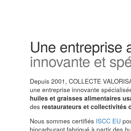
Une entreprise 
innovante et spé
Depuis 2001, COLLECTE VALORIS
une entreprise innovante spécialisé
huiles et graisses alimentaires u
des
restaurateurs et collectivités 
Nous sommes certifiés
ISCC EU
pou
biocarburant fabriqué à partir des h