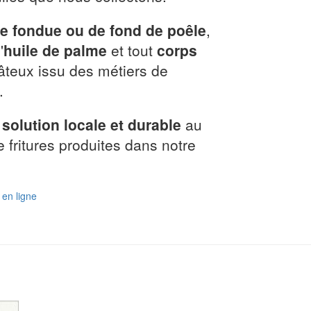
de fondue ou de fond de poêle
,
'
huile de palme
et tout
corps
pâteux issu des métiers de
.
 solution locale et durable
au
 fritures produites dans notre
en ligne