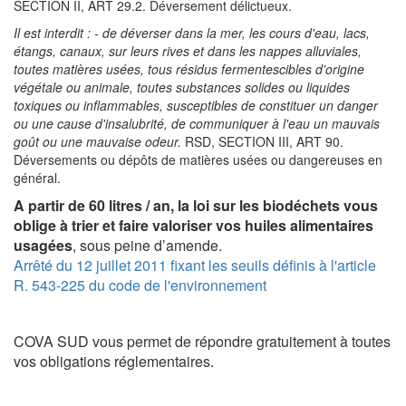
SECTION II, ART 29.2. Déversement délictueux.
Il est interdit : - de déverser dans la mer, les cours d'eau, lacs,
étangs, canaux, sur leurs rives et dans les nappes alluviales,
toutes matières usées, tous résidus fermentescibles d'origine
végétale ou animale, toutes substances solides ou liquides
toxiques ou inflammables, susceptibles de constituer un danger
ou une cause d'insalubrité, de communiquer à l'eau un mauvais
goût ou une mauvaise odeur.
RSD, SECTION III, ART 90.
Déversements ou dépôts de matières usées ou dangereuses en
général.
A partir de 60 litres / an, la loi sur les biodéchets vous
oblige à trier et faire valoriser vos huiles alimentaires
usagées
, sous peine d’amende.
Arrêté du 12 juillet 2011 fixant les seuils définis à l'article
R. 543-225 du code de l'environnement
COVA SUD vous permet de répondre gratuitement à toutes
vos obligations réglementaires.