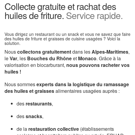
Collecte gratuite et rachat des
huiles de friture.
Service rapide.
Vous dirigez un restaurant ou un snack et vous ne savez que faire
des huiles de friture et graisses de cuisine usagées ? Voici la
solution.
Nous
collectons gratuitement
dans les
Alpes-Maritimes
,
le
Var
, les
Bouches du Rhône
et
Monaco
. Grâce à la
valorisation en biocarburant,
nous pouvons racheter vos
huiles !
Nous sommes
experts dans la logistique du ramassage
des huiles et graisses
alimentaires usagées auprès :
des
restaurants
,
des
snacks
,
de la
restauration collective
(établissements