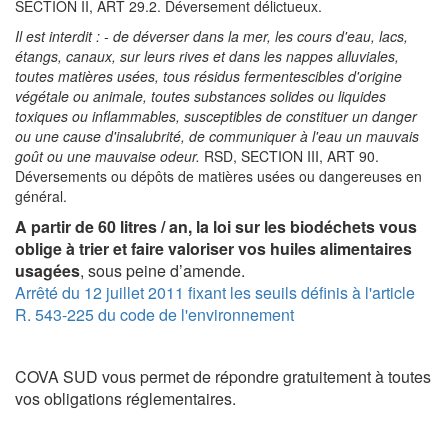
SECTION II, ART 29.2. Déversement délictueux.
Il est interdit : - de déverser dans la mer, les cours d'eau, lacs,
étangs, canaux, sur leurs rives et dans les nappes alluviales,
toutes matières usées, tous résidus fermentescibles d'origine
végétale ou animale, toutes substances solides ou liquides
toxiques ou inflammables, susceptibles de constituer un danger
ou une cause d'insalubrité, de communiquer à l'eau un mauvais
goût ou une mauvaise odeur.
RSD, SECTION III, ART 90.
Déversements ou dépôts de matières usées ou dangereuses en
général.
A partir de 60 litres / an, la loi sur les biodéchets vous
oblige à trier et faire valoriser vos huiles alimentaires
usagées
, sous peine d’amende.
Arrêté du 12 juillet 2011 fixant les seuils définis à l'article
R. 543-225 du code de l'environnement
COVA SUD vous permet de répondre gratuitement à toutes
vos obligations réglementaires.