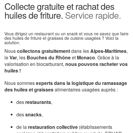
Collecte gratuite et rachat des
huiles de friture.
Service rapide.
Vous dirigez un restaurant ou un snack et vous ne savez que faire
des huiles de friture et graisses de cuisine usagées ? Voici la
solution.
Nous
collectons gratuitement
dans les
Alpes-Maritimes
,
le
Var
, les
Bouches du Rhône
et
Monaco
. Grâce à la
valorisation en biocarburant,
nous pouvons racheter vos
huiles !
Nous sommes
experts dans la logistique du ramassage
des huiles et graisses
alimentaires usagées auprès :
des
restaurants
,
des
snacks
,
de la
restauration collective
(établissements