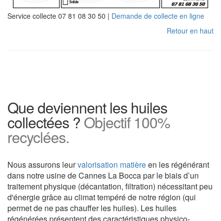
Service collecte 07 81 08 30 50 |
Demande de collecte en ligne
Retour en haut
Que deviennent les huiles
collectées ?
Objectif 100%
recyclées.
Nous assurons leur
valorisation matière
en les régénérant
dans notre usine de Cannes La Bocca par le biais d’un
traitement physique (décantation, filtration) nécessitant peu
d'énergie grâce au climat tempéré de notre région (qui
permet de ne pas chauffer les huiles). Les huiles
régénérées présentent des caractéristiques physico-