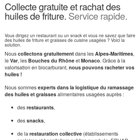
Collecte gratuite et rachat des
huiles de friture.
Service rapide.
Vous dirigez un restaurant ou un snack et vous ne savez que faire
des huiles de friture et graisses de cuisine usagées ? Voici la
solution.
Nous
collectons gratuitement
dans les
Alpes-Maritimes
,
le
Var
, les
Bouches du Rhône
et
Monaco
. Grâce à la
valorisation en biocarburant,
nous pouvons racheter vos
huiles !
Nous sommes
experts dans la logistique du ramassage
des huiles et graisses
alimentaires usagées auprès :
des
restaurants
,
des
snacks
,
de la
restauration collective
(établissements