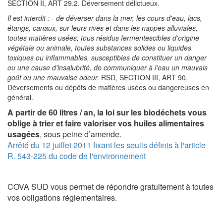
SECTION II, ART 29.2. Déversement délictueux.
Il est interdit : - de déverser dans la mer, les cours d'eau, lacs,
étangs, canaux, sur leurs rives et dans les nappes alluviales,
toutes matières usées, tous résidus fermentescibles d'origine
végétale ou animale, toutes substances solides ou liquides
toxiques ou inflammables, susceptibles de constituer un danger
ou une cause d'insalubrité, de communiquer à l'eau un mauvais
goût ou une mauvaise odeur.
RSD, SECTION III, ART 90.
Déversements ou dépôts de matières usées ou dangereuses en
général.
A partir de 60 litres / an, la loi sur les biodéchets vous
oblige à trier et faire valoriser vos huiles alimentaires
usagées
, sous peine d’amende.
Arrêté du 12 juillet 2011 fixant les seuils définis à l'article
R. 543-225 du code de l'environnement
COVA SUD vous permet de répondre gratuitement à toutes
vos obligations réglementaires.